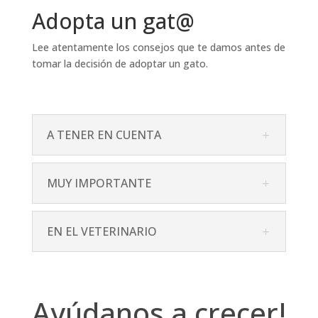
Adopta un gat@
Lee atentamente los consejos que te damos antes de
tomar la decisión de adoptar un gato.
A TENER EN CUENTA
MUY IMPORTANTE
EN EL VETERINARIO
Ayúdanos
Ayúdanos a crecer!
a