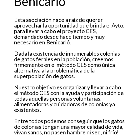
Benicarló
Esta asociación nace a raíz de querer
aprovechar la oportunidad que brinda el Ayto.
para llevar a cabo el proyecto CES,
demandado desde hace tiempo y muy
necesario en Benicarló.
Dada la existencia de innumerables colonias
de gatos ferales en la población, creemos
firmemente en el método CES como única
alternativa a la problemática de la
superpoblación de gatos.
Nuestro objetivo es organizar y llevar a cabo
el método CES con la ayuda y participación de
todas aquellas personas voluntarias,
alimentadoras y cuidadoras de colonias ya
existentes.
Entre todos podemos conseguir que los gatos
de colonias tengan una mayor calidad de vida,
vivan sanos, no pasen hambre ni sed, ni frío!