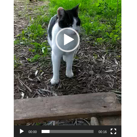
00:00
00:16