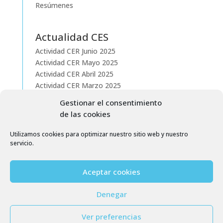
Resúmenes
Actualidad CES
Actividad CER Junio 2025
Actividad CER Mayo 2025
Actividad CER Abril 2025
Actividad CER Marzo 2025
Actividad CER Febrero 2025
Gestionar el consentimiento
de las cookies
Utilizamos cookies para optimizar nuestro sitio web y nuestro
servicio.
Aceptar cookies
Denegar
©
Copyright 2026
– Associació Pels Gats CES
Benicarló (Castellón)
Ver preferencias