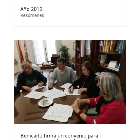
Año 2019
Resúmenes
Benicarló firma un convenio para