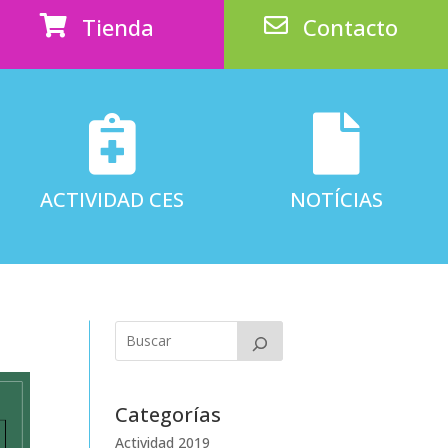
Tienda
Contacto




ACTIVIDAD CES
NOTÍCIAS
Categorías
Actividad 2019