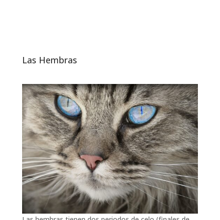
Las Hembras
Las hembras tienen dos periodos de celo (finales de