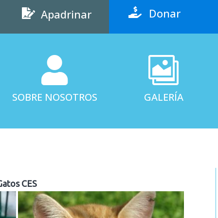
Donar

Apadrinar



SOBRE NOSOTROS
GALERÍA
Gatos CES